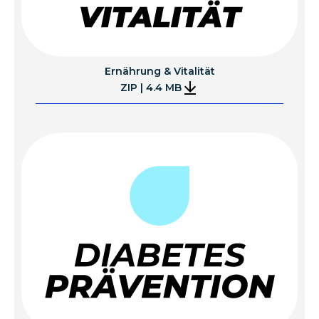
Ernährung & Vitalität
ZIP | 4.4 MB