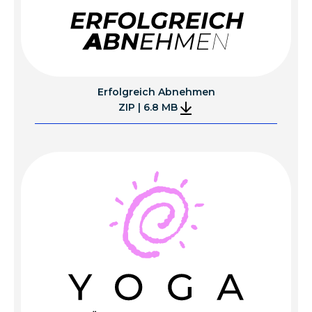
Erfolgreich Abnehmen
ZIP | 6.8 MB