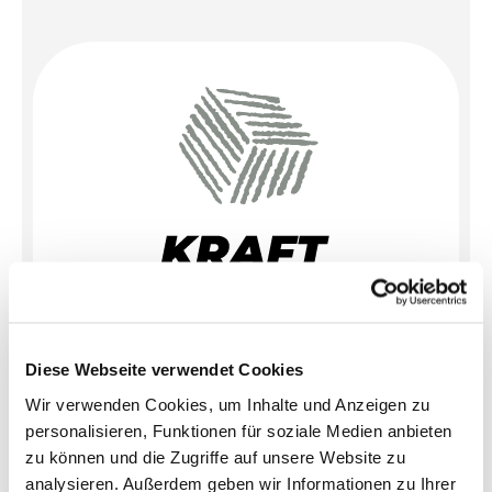
Diese Webseite verwendet Cookies
Kraft und Ausdauer
ZIP | 3.3 MB
Wir verwenden Cookies, um Inhalte und Anzeigen zu
personalisieren, Funktionen für soziale Medien anbieten
zu können und die Zugriffe auf unsere Website zu
analysieren. Außerdem geben wir Informationen zu Ihrer