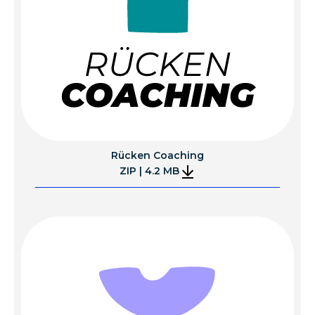
Rücken Coaching
ZIP | 4.2 MB