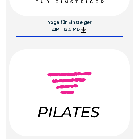
Yoga für Einsteiger
ZIP | 12.6 MB