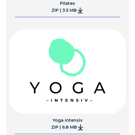
Pilates
ZIP | 3.5 MB
Yoga intensiv
ZIP | 6.8 MB