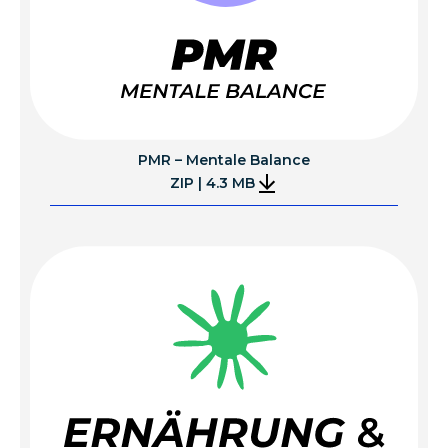
PMR – Mentale Balance
ZIP | 4.3 MB