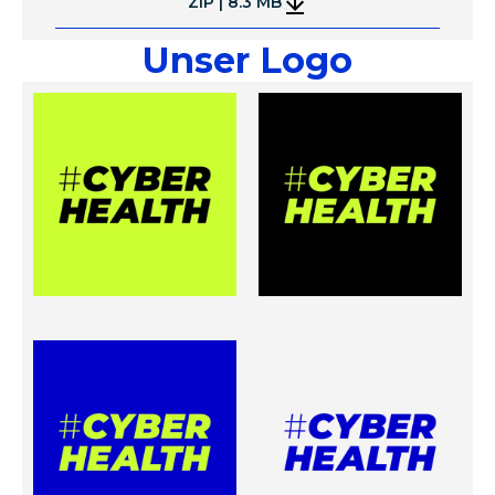
ZIP | 8.3 MB
Unser Logo