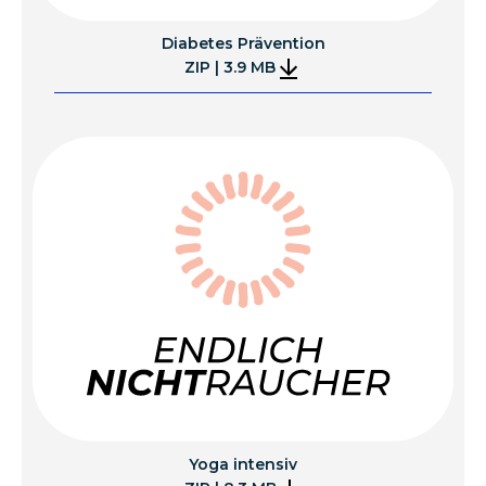
Diabetes Prävention
ZIP | 3.9 MB
Yoga intensiv