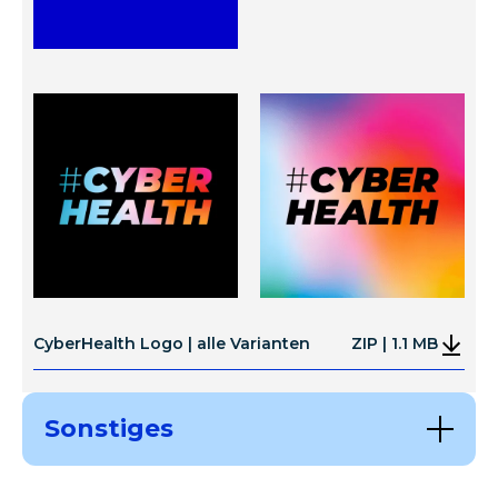
CyberHealth Logo | alle Varianten
ZIP | 1.1 MB
Sonstiges